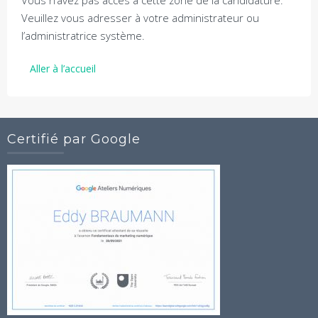
Vous n’avez pas accès à cette zone de la candidature.
Veuillez vous adresser à votre administrateur ou
l’administratrice système.
Aller à l’accueil
Certifié par Google